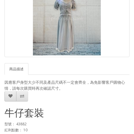
商品描述
因應客戶身型大少不同及產品尺碼不一定會齊全，為免影響客戶購物心
情，請每次購買時再次確認尺寸。
牛仔套裝
型號： 43882
紅利點數： 10