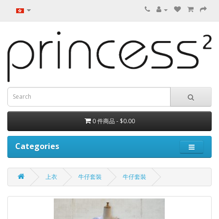
0 件商品 - $0.00
Categories
上衣
牛仔套裝
牛仔套裝