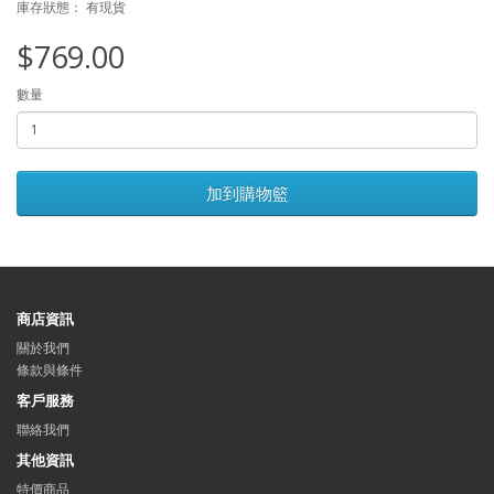
庫存狀態： 有現貨
$769.00
數量
加到購物籃
商店資訊
關於我們
條款與條件
客戶服務
聯絡我們
其他資訊
特價商品